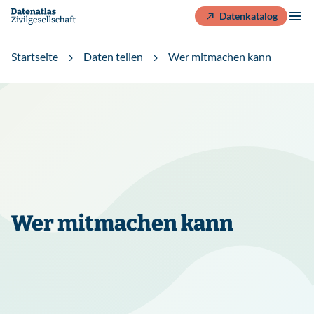
Datenkatalog
Startseite
Daten teilen
Wer mitmachen kann
Wer mitmachen kann