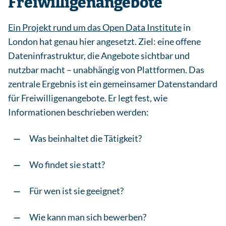
Freiwilligenangebote
Ein Projekt rund um das Open Data Institute
in
London hat genau hier angesetzt. Ziel: eine offene
Dateninfrastruktur, die Angebote sichtbar und
nutzbar macht – unabhängig von Plattformen. Das
zentrale Ergebnis ist ein gemeinsamer Datenstandard
für Freiwilligenangebote. Er legt fest, wie
Informationen beschrieben werden:
Was beinhaltet die Tätigkeit?
Wo findet sie statt?
Für wen ist sie geeignet?
Wie kann man sich bewerben?