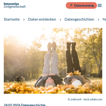
Datenkatalog
Startseite
Daten entdecken
Datengeschichten
N
© andreusK - stock.adobe.com
24.02.2026
Datengeschichte