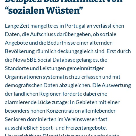
“sozialen Wüsten”
Lange Zeit mangelte es in Portugal an verlässlichen
Daten, die Aufschluss darüber geben, ob soziale
Angebote und die Bedürfnisse einer alternden
Bevölkerung räumlich deckungsgleich sind. Erst durch
die Nova SBE Social Database gelang es, die
Standorte und Leistungen gemeinnütziger
Organisationen systematisch zu erfassen und mit
demografischen Daten abzugleichen. Die Auswertung
der ländlichen Regionen förderte dabei eine
alarmierende Lücke zutage: In Gebieten mit einer
besonders hohen Konzentration alleinlebender
Senioren dominierten im Vereinswesen fast
ausschließlich Sport- und Freizeitangebote.
Unverzichtbare Dienstleistungen wie ambulante