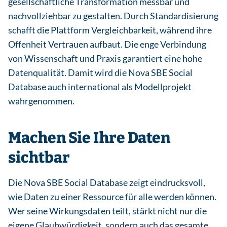
gesellschaftliche Transformation messbar und
nachvollziehbar zu gestalten. Durch Standardisierung
schafft die Plattform Vergleichbarkeit, während ihre
Offenheit Vertrauen aufbaut. Die enge Verbindung
von Wissenschaft und Praxis garantiert eine hohe
Datenqualität. Damit wird die Nova SBE Social
Database auch international als Modellprojekt
wahrgenommen.
Machen Sie Ihre Daten
sichtbar
Die Nova SBE Social Database zeigt eindrucksvoll,
wie Daten zu einer Ressource für alle werden können.
Wer seine Wirkungsdaten teilt, stärkt nicht nur die
eigene Glaubwürdigkeit, sondern auch das gesamte