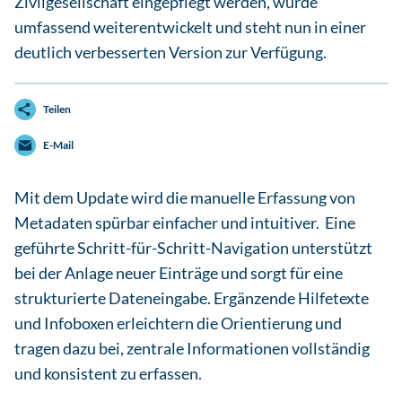
Zivilgesellschaft eingepflegt werden, wurde
umfassend weiterentwickelt und steht nun in einer
deutlich verbesserten Version zur Verfügung.
Teilen
E-Mail
Mit dem Update wird die manuelle Erfassung von
Metadaten spürbar einfacher und intuitiver. Eine
geführte Schritt-für-Schritt-Navigation unterstützt
bei der Anlage neuer Einträge und sorgt für eine
strukturierte Dateneingabe. Ergänzende Hilfetexte
und Infoboxen erleichtern die Orientierung und
tragen dazu bei, zentrale Informationen vollständig
und konsistent zu erfassen.