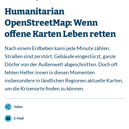
Humanitarian
OpenStreetMap: Wenn
offene Karten Leben retten
Nach einem Erdbeben kann jede Minute zählen.
Straßen sind zerstört, Gebäude eingestürzt, ganze
Dörfer von der Außenwelt abgeschnitten. Doch oft
fehlen Helfer:innen in diesen Momenten
insbesondere in ländlichen Regionen aktuelle Karten,
um die Krisenorte finden zu können.
Teilen
E-Mail